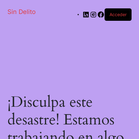
Sin Delito
Acceder
¡Disculpa este
desastre! Estamos
trabajando en algo