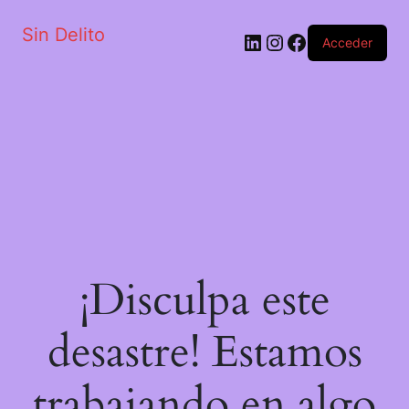
Sin Delito
Acceder
¡Disculpa este
desastre! Estamos
trabajando en algo