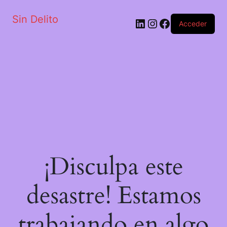
Sin Delito
Acceder
¡Disculpa este
desastre! Estamos
trabajando en algo