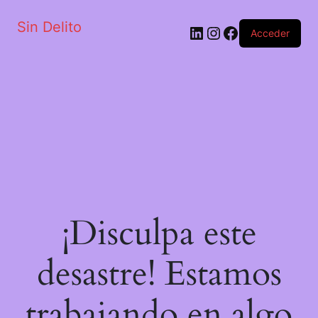
Sin Delito
Acceder
¡Disculpa este
desastre! Estamos
trabajando en algo