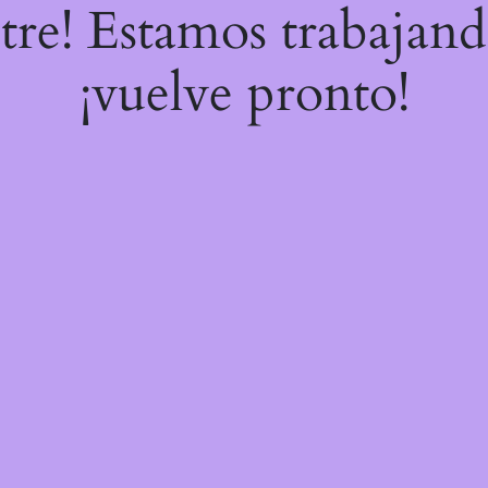
stre! Estamos trabajand
¡vuelve pronto!