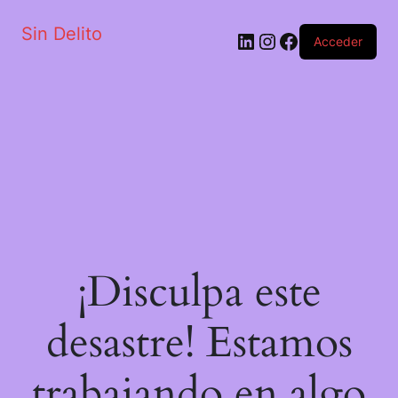
Sin Delito
Acceder
¡Disculpa este
desastre! Estamos
trabajando en algo