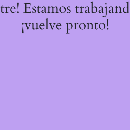
stre! Estamos trabajand
¡vuelve pronto!