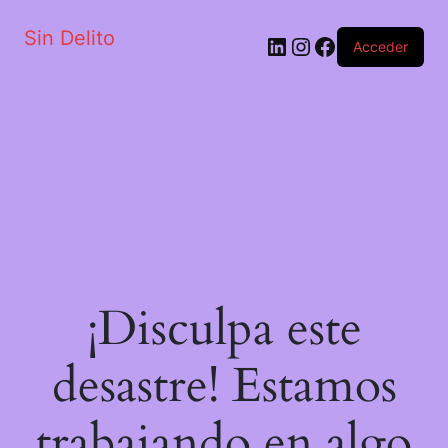
Sin Delito
Acceder
¡Disculpa este
desastre! Estamos
trabajando en algo