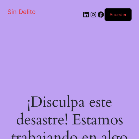
Sin Delito
Acceder
¡Disculpa este
desastre! Estamos
trabajando en algo