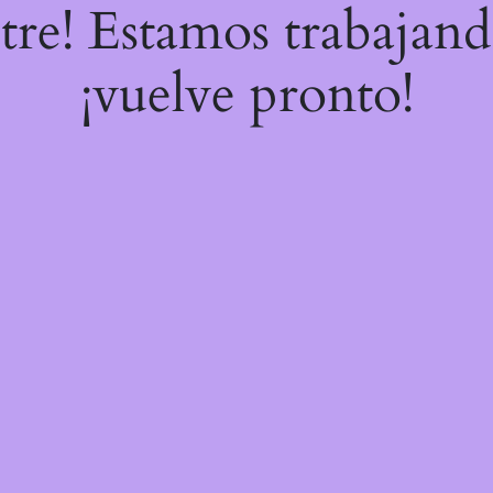
stre! Estamos trabajand
¡vuelve pronto!