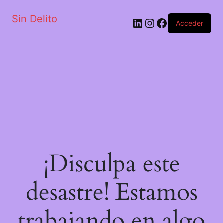
Sin Delito
Acceder
¡Disculpa este
desastre! Estamos
trabajando en algo