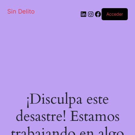
Sin Delito
Acceder
¡Disculpa este
desastre! Estamos
trabajando en algo