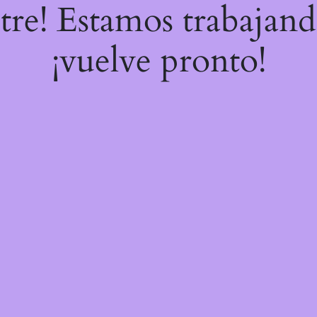
stre! Estamos trabajand
¡vuelve pronto!