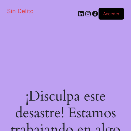
Sin Delito
Acceder
¡Disculpa este
desastre! Estamos
trabajando en algo