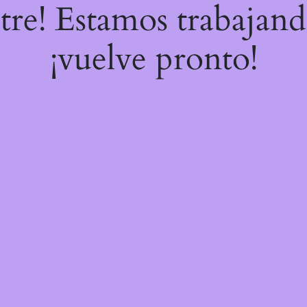
stre! Estamos trabajand
¡vuelve pronto!