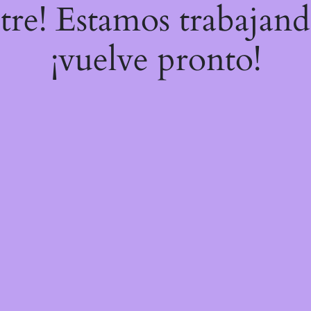
stre! Estamos trabajand
¡vuelve pronto!